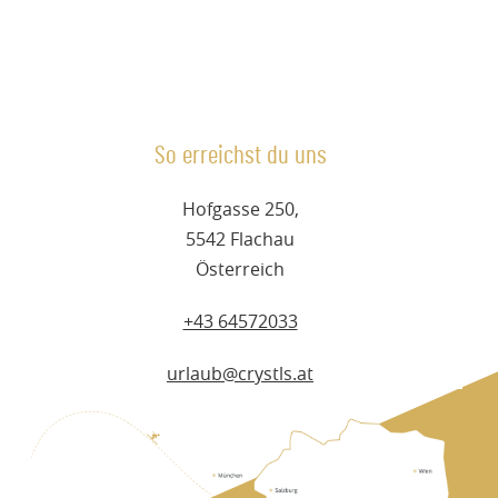
So erreichst du uns
Hofgasse 250,
5542 Flachau
Österreich
+43 64572033
urlaub@crystls.at