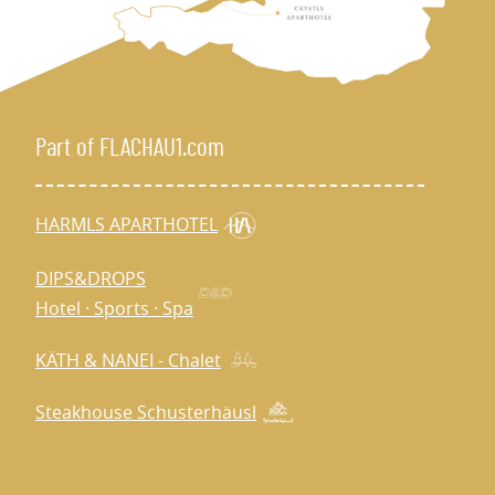
Part of FLACHAU1.com
HARMLS APARTHOTEL
DIPS&DROPS
Hotel · Sports · Spa
KÄTH & NANEI - Chalet
Steakhouse Schusterhäusl