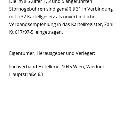
Die im § 5 Ziffer 1, 2 und 5 angeführten
Stornogebühren sind gemäß § 31 in Verbindung
mit § 32 Kartellgesetz als unverbindliche
Verbandsempfehlung in das Kartellregister, Zahl 1
Kt 617/97-5, eingetragen.
___________________________________________________________
Eigentümer, Herausgeber und Verleger:
Fachverband Hotellerie, 1045 Wien, Wiedner
Hauptstraße 63