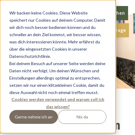
Wir backen keine Cookies. Diese Website
Buchen
speichert nur Cookies auf deinem Computer. Damit
wir dich noch besser bedienen können und du
Anfrage
schneller an dein Ziel kommst, wir besser wissen,
was dich interessieren könnte. Mehr erfährst du
über die eingesetzten Cookies in unserer
Datenschutzrichtlinie.
Bei deinem Besuch auf unserer Seite werden deine
Daten nicht verfolgt. Um deinen Wünschen und
Einstellungen allerdings optimal zu entsprechen,
setzen wir nur einen klitzekleinen Cookie, damit du
diese Auswahl nicht noch einmal treffen musst.
Cookies werden verwendet und warum soll ich
das wissen?
Allgemeine
Gerne nehme ich an
Nix da
Geschäftsbedingungen